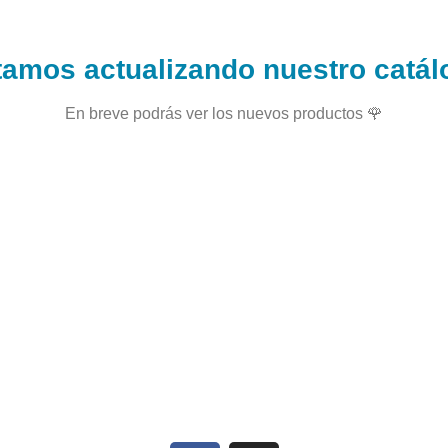
tamos actualizando nuestro catál
En breve podrás ver los nuevos productos 🌹