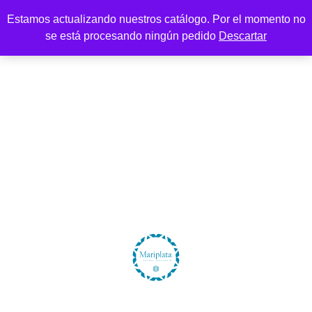
Estamos actualizando nuestros catálogo. Por el momento no
se está procesando ningún pedido
Descartar