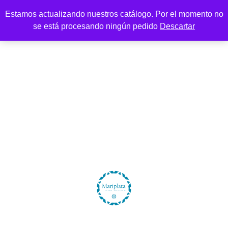
Estamos actualizando nuestros catálogo. Por el momento no
se está procesando ningún pedido
Descartar