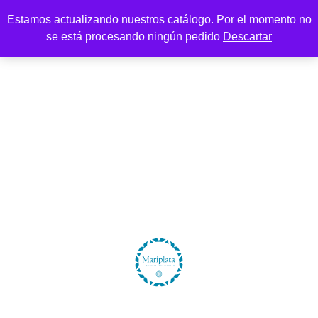
Estamos actualizando nuestros catálogo. Por el momento no
se está procesando ningún pedido
Descartar