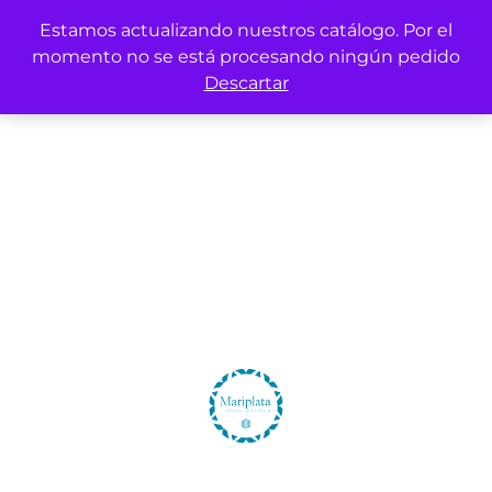
Estamos actualizando nuestros catálogo. Por el
momento no se está procesando ningún pedido
Descartar