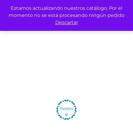
Estamos actualizando nuestros catálogo. Por el
momento no se está procesando ningún pedido
Descartar