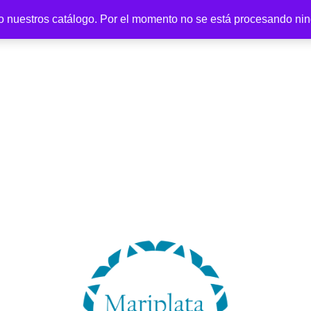
o nuestros catálogo. Por el momento no se está procesando ni