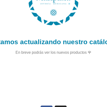
tamos actualizando nuestro catál
En breve podrás ver los nuevos productos 🌹