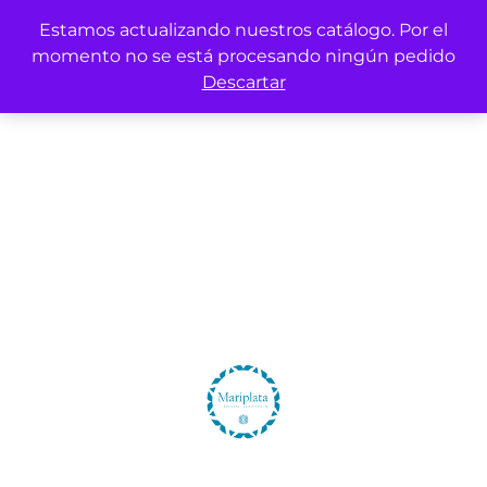
Estamos actualizando nuestros catálogo. Por el
momento no se está procesando ningún pedido
Descartar